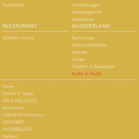
Gutscheine
Anwendungen
Aktivprogramm
Gutscheine
RESTAURANT
AUSSEERLAND
JOHANN Küche
Bad Aussee
Naturschönheiten
Sommer
Winter
Tradition & Brauchtum
Kultur & Musik
Home
Zimmer & Suiten
SPA & WELLNESS
Restaurant
s'JOHANN Wirtshaus
SEMINARE
AUSSEERLAND
Kontakt