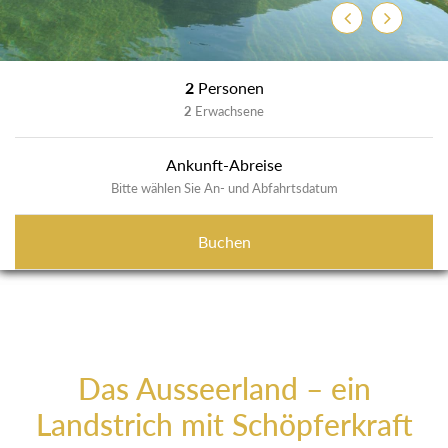
Zurück
Weiter
2
Personen
2
Erwachsene
Ankunft-Abreise
Bitte wählen Sie An- und Abfahrtsdatum
Buchen
Das Ausseerland – ein
Landstrich mit Schöpferkraft