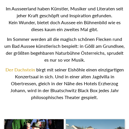
Im Ausseerland haben Künstler, Musiker und Literaten seit
jeher Kraft geschöpft und Inspiration gefunden.
Kein Wunder, bietet doch Aussee ein Bühnenbild wie es
dieses kaum ein zweites Mal gibt.
Im Sommer werden all die magisch schönen Flecken rund
um Bad Aussee künstlerisch bespielt: in Gößl am Grundlsee,
der größten begehbaren Naturbühne Österreichs, sprudelt
es nur so vor Musik.
Der Dachstein
birgt mit seiner Eishöhle einen einzigartigen
Konzertsaal in sich. Und in einer alten Jagdvilla in
Obertressen, gleich in der Nähe des Hotels Erzherzog
Johann, wird in der Bluatschwitz Black Box jedes Jahr
philosophisches Theater gespielt.