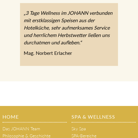
„3 Tage Wellness im JOHANN verbunden
mit erstklassigen Speisen aus der
Hotelküche, sehr aufmerksames Service
und herrlichem Herbstwetter ließen uns
durchatmen und aufleben.“
Mag. Norbert Erlacher
HOME
SPA & WELLNESS
Das JOHANN Team
Sky Spa
Philosophie & Geschichte
SPA-Bereiche