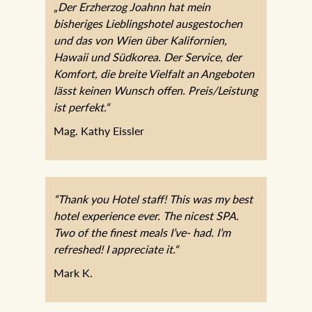
„Der Erzherzog Joahnn hat mein
bisheriges Lieblingshotel ausgestochen
und das von Wien über Kalifornien,
Hawaii und Südkorea. Der Service, der
Komfort, die breite Vielfalt an Angeboten
lässt keinen Wunsch offen. Preis/Leistung
ist perfekt.“
Mag. Kathy Eissler
“Thank you Hotel staff! This was my best
hotel experience ever. The nicest SPA.
Two of the finest meals I’ve- had. I’m
refreshed! I appreciate it.“
Mark K.