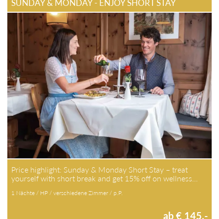
SUNDAY & MONDAY - ENJOY SHORT STAY
Price highlight: Sunday & Monday Short Stay – treat
yourself with short break and get 15% off on wellness…
1 Nächte / HP / verschiedene Zimmer / p.P.
ab € 145,-