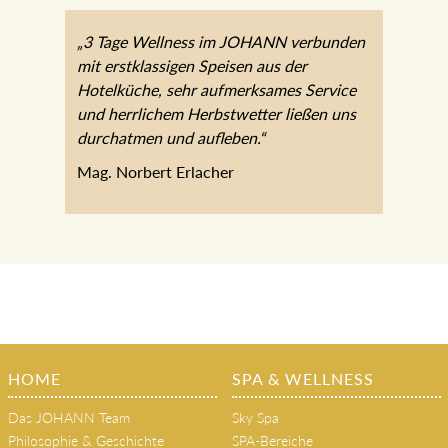
„3 Tage Wellness im JOHANN
verbunden mit erstklassigen Speisen aus
der Hotelküche, sehr aufmerksames
Service und herrlichem Herbstwetter
ließen uns durchatmen und aufleben.“
Mag. Norbert Erlacher
HOME
SPA & WELLNESS
Das JOHANN Team
Sky Spa