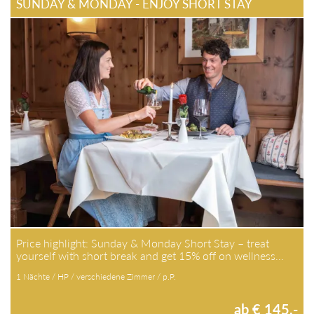
SUNDAY & MONDAY - ENJOY SHORT STAY
Price highlight: Sunday & Monday Short Stay – treat
yourself with short break and get 15% off on wellness…
1 Nächte / HP / verschiedene Zimmer / p.P.
ab € 145,-