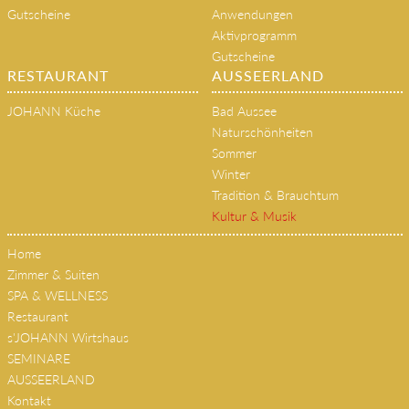
Philosophie & Geschichte
SPA-Bereiche
Gutscheine
Anwendungen
Aktivprogramm
Gutscheine
RESTAURANT
AUSSEERLAND
JOHANN Küche
Bad Aussee
Naturschönheiten
Sommer
Winter
Tradition & Brauchtum
Kultur & Musik
Home
Zimmer & Suiten
SPA & WELLNESS
Restaurant
s'JOHANN Wirtshaus
SEMINARE
AUSSEERLAND