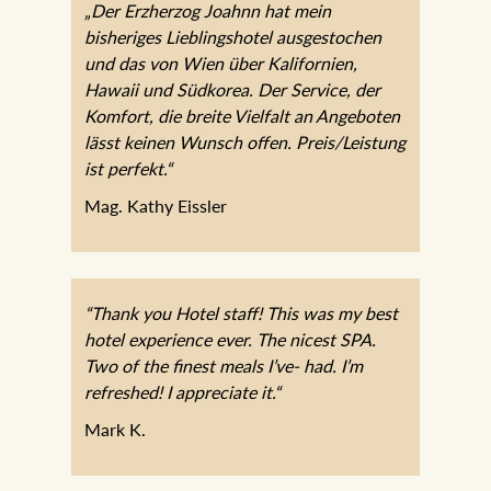
„Der Erzherzog Joahnn hat mein
bisheriges Lieblingshotel ausgestochen
und das von Wien über Kalifornien,
Hawaii und Südkorea. Der Service, der
Komfort, die breite Vielfalt an Angeboten
lässt keinen Wunsch offen.
Preis/Leistung ist perfekt.“
Mag. Kathy Eissler
“Thank you Hotel staff! This was my best
hotel experience ever. The nicest SPA.
Two of the finest meals I’ve- had. I’m
refreshed! I appreciate it.“
Mark K.