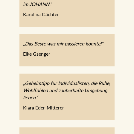
wir uns sehr wohl im JOHANN."
Karolina Gächter
„Das Beste was mir passieren konnte!“
Elke Gsenger
„Geheimtipp für Individualisten, die Ruhe,
Wohlfühlen und zauberhafte Umgebung
lieben.“
Klara Eder-Mitterer