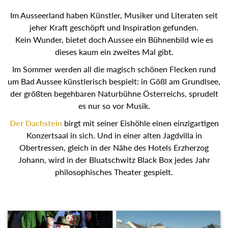
Im Ausseerland haben Künstler, Musiker und Literaten seit
jeher Kraft geschöpft und Inspiration gefunden.
Kein Wunder, bietet doch Aussee ein Bühnenbild wie es
dieses kaum ein zweites Mal gibt.
Im Sommer werden all die magisch schönen Flecken rund
um Bad Aussee künstlerisch bespielt: in Gößl am
Grundlsee, der größten begehbaren Naturbühne
Österreichs, sprudelt es nur so vor Musik.
Der Dachstein
birgt mit seiner Eishöhle einen
einzigartigen Konzertsaal in sich. Und in einer alten
Jagdvilla in Obertressen, gleich in der Nähe des Hotels
Erzherzog Johann, wird in der Bluatschwitz Black Box
jedes Jahr philosophisches Theater gespielt.