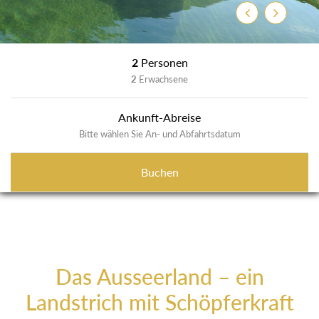
Zurück
Weiter
2
Personen
2
Erwachsene
Ankunft-Abreise
Bitte wählen Sie An- und Abfahrtsdatum
Buchen
Das Ausseerland – ein
Landstrich mit Schöpferkraft