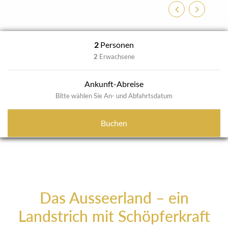
Zurück
Weiter
2
Personen
2
Erwachsene
Ankunft-Abreise
Bitte wählen Sie An- und Abfahrtsdatum
Buchen
Das Ausseerland – ein
Landstrich mit Schöpferkraft