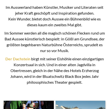
Im Ausseerland haben Künstler, Musiker und Literaten seit
jeher Kraft geschöpft und Inspiration gefunden.
Kein Wunder, bietet doch Aussee ein Bühnenbild wie es
dieses kaum ein zweites Mal gibt.
Im Sommer werden all die magisch schönen Flecken rund um
Bad Aussee künstlerisch bespielt: in Gößl am Grundlsee, der
größten begehbaren Naturbühne Österreichs, sprudelt es
nur so vor Musik.
Der Dachstein
birgt mit seiner Eishöhle einen einzigartigen
Konzertsaal in sich. Und in einer alten Jagdvilla in
Obertressen, gleich in der Nähe des Hotels Erzherzog
Johann, wird in der Bluatschwitz Black Box jedes Jahr
philosophisches Theater gespielt.