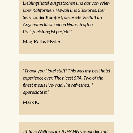
Lieblingshotel ausgestochen und das von Wien
über Kalifornien, Hawaii und Südkorea. Der
Service, der Komfort, die breite Vielfalt an
Angeboten lässt keinen Wunsch offen.
Preis/Leistung ist perfekt.“
Mag. Kathy Eissler
“Thank you Hotel staff! This was my best hotel
experience ever. The nicest SPA. Two of the
finest meals I’ve- had. I’m refreshed! I
appreciate it.“
Mark K.
„3 Tage Wellness im JOHANN verbunden mit