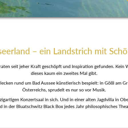
eerland – ein Landstrich mit Schö
aten seit jeher Kraft geschöpft und Inspiration gefunden. Kein
dieses kaum ein zweites Mal gibt.
lecken rund um Bad Aussee künstlerisch bespielt: in Gößl am G
Österreichs, sprudelt es nur so vor Musik.
zigartigen Konzertsaal in sich. Und in einer alten Jagdvilla in O
d in der Bluatschwitz Black Box jedes Jahr philosophisches Theat