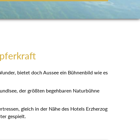
pferkraft
 Wunder, bietet doch Aussee ein Bühnenbild wie es
rundlsee, der größten begehbaren Naturbühne
bertressen, gleich in der Nähe des Hotels Erzherzog
er gespielt.