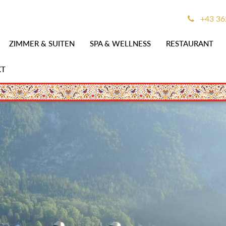
+43 36
ZIMMER & SUITEN
SPA & WELLNESS
RESTAURANT
KT