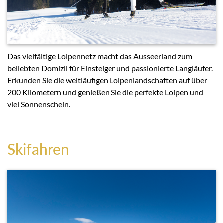
Das vielfältige Loipennetz macht das Ausseerland zum
beliebten Domizil für Einsteiger und passionierte Langläufer.
Erkunden Sie die weitläufigen Loipenlandschaften auf über
200 Kilometern und genießen Sie die perfekte Loipen und
viel Sonnenschein.
Skifahren