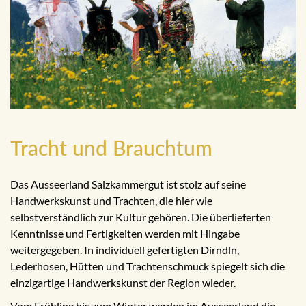
Tracht und Brauchtum
Das Ausseerland Salzkammergut ist stolz auf seine
Handwerkskunst und Trachten, die hier wie
selbstverständlich zur Kultur gehören. Die überlieferten
Kenntnisse und Fertigkeiten werden mit Hingabe
weitergegeben. In individuell gefertigten Dirndln,
Lederhosen, Hütten und Trachtenschmuck spiegelt sich die
einzigartige Handwerkskunst der Region wieder.
Vom Frühling bis zum Winter werden im Ausseerland die