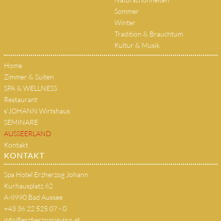
Sommer
Winter
Tradition & Brauchtum
Kultur & Musik
Home
Zimmer & Suiten
SPA & WELLNESS
Restaurant
s'JOHANN Wirtshaus
SEMINARE
AUSSEERLAND
Kontakt
KONTAKT
Spa Hotel Erzherzog Johann
Kurhausplatz 62
A-8990 Bad Aussee
+43 36 22 525 07 - 0
info@erzherzogjohann.at