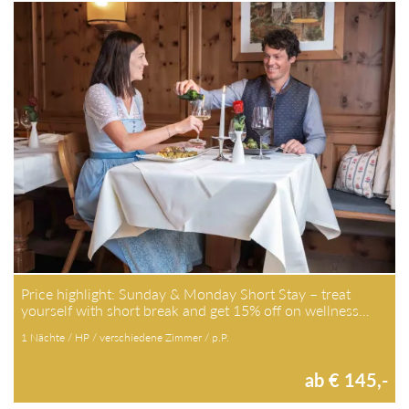
Price highlight: Sunday & Monday Short Stay – treat
yourself with short break and get 15% off on wellness…
1 Nächte / HP / verschiedene Zimmer / p.P.
ab € 145,-