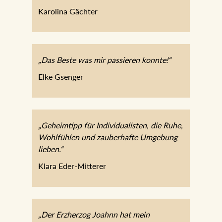
Karolina Gächter
„Das Beste was mir passieren konnte!“
Elke Gsenger
„Geheimtipp für Individualisten, die Ruhe,
Wohlfühlen und zauberhafte Umgebung
lieben.“
Klara Eder-Mitterer
„Der Erzherzog Joahnn hat mein