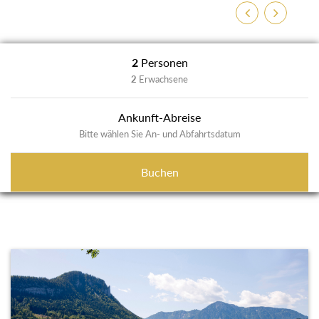
Zurück
Weiter
2
Personen
2
Erwachsene
Ankunft-Abreise
Bitte wählen Sie An- und Abfahrtsdatum
Buchen