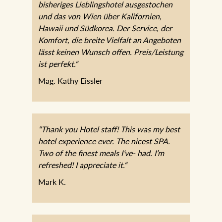
bisheriges Lieblingshotel ausgestochen
und das von Wien über Kalifornien,
Hawaii und Südkorea. Der Service, der
Komfort, die breite Vielfalt an Angeboten
lässt keinen Wunsch offen. Preis/Leistung
ist perfekt.“
Mag. Kathy Eissler
“Thank you Hotel staff! This was my best
hotel experience ever. The nicest SPA.
Two of the finest meals I’ve- had. I’m
refreshed! I appreciate it.“
Mark K.