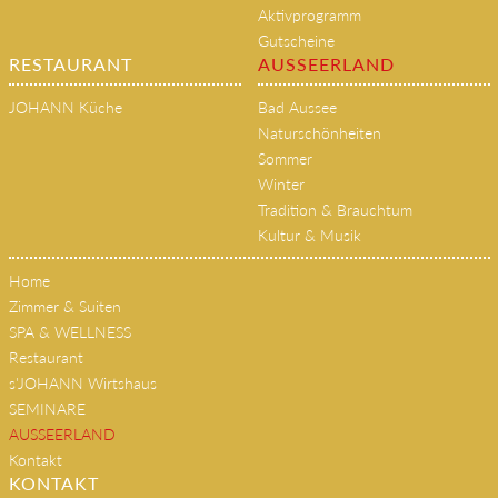
Aktivprogramm
Gutscheine
RESTAURANT
AUSSEERLAND
JOHANN Küche
Bad Aussee
Naturschönheiten
Sommer
Winter
Tradition & Brauchtum
Kultur & Musik
Home
Zimmer & Suiten
SPA & WELLNESS
Restaurant
s'JOHANN Wirtshaus
SEMINARE
AUSSEERLAND
Kontakt
KONTAKT