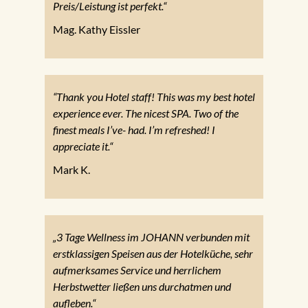
Preis/Leistung ist perfekt.“
Mag. Kathy Eissler
“Thank you Hotel staff! This was my best hotel
experience ever. The nicest SPA. Two of the
finest meals I’ve- had. I’m refreshed! I
appreciate it.“
Mark K.
„3 Tage Wellness im JOHANN verbunden mit
erstklassigen Speisen aus der Hotelküche, sehr
aufmerksames Service und herrlichem
Herbstwetter ließen uns durchatmen und
aufleben.“