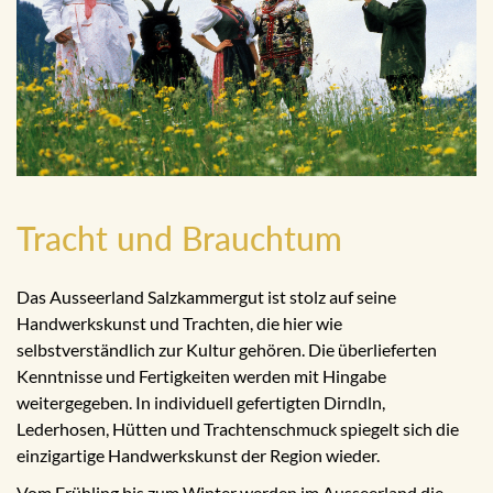
Tracht und Brauchtum
Das Ausseerland Salzkammergut ist stolz auf seine
Handwerkskunst und Trachten, die hier wie
selbstverständlich zur Kultur gehören. Die überlieferten
Kenntnisse und Fertigkeiten werden mit Hingabe
weitergegeben. In individuell gefertigten Dirndln,
Lederhosen, Hütten und Trachtenschmuck spiegelt sich die
einzigartige Handwerkskunst der Region wieder.
Vom Frühling bis zum Winter werden im Ausseerland die