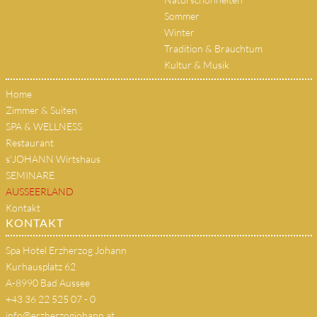
Sommer
Winter
Tradition & Brauchtum
Kultur & Musik
Home
Zimmer & Suiten
SPA & WELLNESS
Restaurant
s'JOHANN Wirtshaus
SEMINARE
AUSSEERLAND
Kontakt
KONTAKT
Spa Hotel Erzherzog Johann
Kurhausplatz 62
A-8990 Bad Aussee
+43 36 22 525 07 - 0
info@erzherzogjohann.at