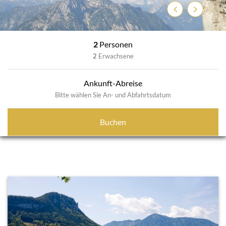
Zurück
Weiter
2
Personen
2
Erwachsene
Ankunft-Abreise
Bitte wählen Sie An- und Abfahrtsdatum
Buchen