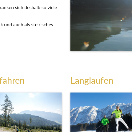
t ranken sich deshalb so viele
rk und auch als steirisches
fahren
Langlaufen