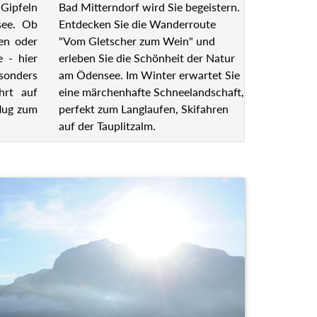
Bad Mitterndorf wird Sie begeistern.
Gipfeln
Entdecken Sie die Wanderroute
see. Ob
"Vom Gletscher zum Wein" und
en oder
erleben Sie die Schönheit der Natur
e - hier
am Ödensee. Im Winter erwartet Sie
esonders
eine märchenhafte
hrt auf
Schneelandschaft, perfekt zum
lug zum
Langlaufen, Skifahren auf der
Tauplitzalm.