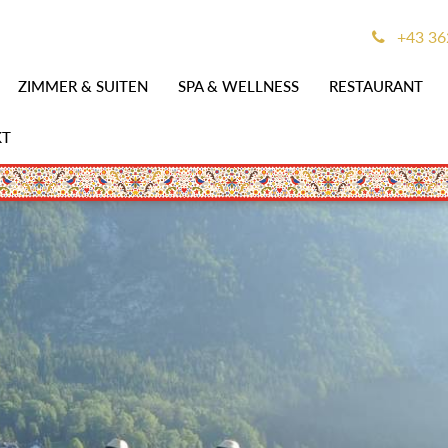
+43 362
ZIMMER & SUITEN
SPA & WELLNESS
RESTAURANT
KT