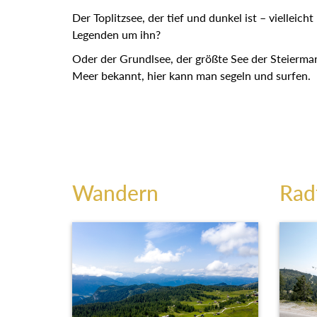
als Tintenfass bezeichnet wird.
Der Toplitzsee, der tief und dunkel ist – vielleich
Legenden um ihn?
Oder der Grundlsee, der größte See der Steierma
Meer bekannt, hier kann man segeln und surfen.
Wandern
Rad