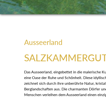
Ausseerland
SALZKAMMERGU
Das Ausseerland, eingebettet in die malerische
ist eine Oase der Ruhe und Schönheit. Diese idy
zeichnet sich durch ihre unberührte Natur, krista
Berglandschaften aus. Die charmanten Dörfer un
Menschen verleihen dem Ausseerland einen ein