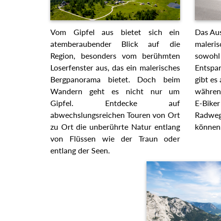
Vom Gipfel aus bietet sich ein
Das Aus
atemberaubender Blick auf die
maleris
Region, besonders vom berühmten
sowohl
Loserfenster aus, das ein
Entspa
malerisches Bergpanorama
gibt es
bietet. Doch beim Wandern geht es
währen
nicht nur um Gipfel. Entdecke auf
E-Biker
abwechslungsreichen Touren von
Radweg
Ort zu Ort die unberührte Natur
genieß
entlang von Flüssen wie der Traun
oder entlang der Seen.