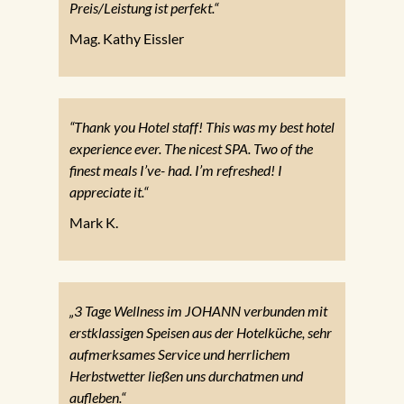
Preis/Leistung ist perfekt.“
Mag. Kathy Eissler
“Thank you Hotel staff! This was my best hotel
experience ever. The nicest SPA. Two of the
finest meals I’ve- had. I’m refreshed! I
appreciate it.“
Mark K.
„3 Tage Wellness im JOHANN verbunden mit
erstklassigen Speisen aus der Hotelküche, sehr
aufmerksames Service und herrlichem
Herbstwetter ließen uns durchatmen und
aufleben.“