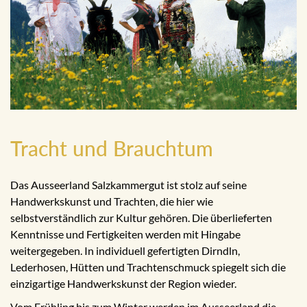
Tracht und Brauchtum
Das Ausseerland Salzkammergut ist stolz auf seine
Handwerkskunst und Trachten, die hier wie
selbstverständlich zur Kultur gehören. Die überlieferten
Kenntnisse und Fertigkeiten werden mit Hingabe
weitergegeben. In individuell gefertigten Dirndln,
Lederhosen, Hütten und Trachtenschmuck spiegelt sich die
einzigartige Handwerkskunst der Region wieder.
Vom Frühling bis zum Winter werden im Ausseerland die