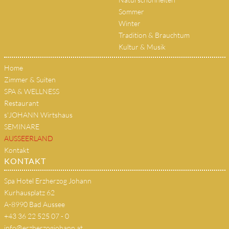
Sommer
Winter
Tradition & Brauchtum
Kultur & Musik
Home
Zimmer & Suiten
SPA & WELLNESS
Restaurant
s'JOHANN Wirtshaus
SEMINARE
AUSSEERLAND
Kontakt
KONTAKT
Spa Hotel Erzherzog Johann
Kurhausplatz 62
A-8990 Bad Aussee
+43 36 22 525 07 - 0
info@erzherzogjohann.at