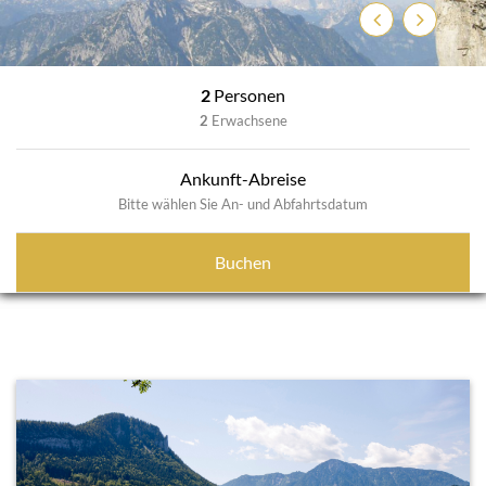
Zurück
Weiter
2
Personen
2
Erwachsene
Ankunft-Abreise
Bitte wählen Sie An- und Abfahrtsdatum
Buchen