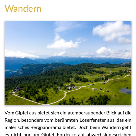
Wandern
Vom Gipfel aus bietet sich ein atemberaubender Blick auf die
Region, besonders vom berühmten Loserfenster aus, das ein
malerisches Bergpanorama bietet. Doch beim Wandern geht
es nicht nur um Gipfel. Entdecke auf abwechslungsreichen