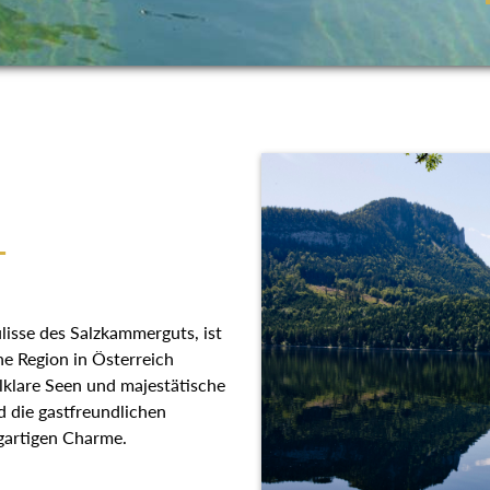
T
lisse des Salzkammerguts, ist
he Region in Österreich
llklare Seen und majestätische
 die gastfreundlichen
gartigen Charme.