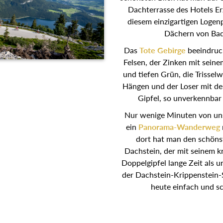
Dachterrasse des Hotels Er
diesem einzigartigen Logen
Dächern von Bad
Das
Tote Gebirge
beeindruck
Felsen, der Zinken mit sei
und tiefen Grün, die Trisselw
Hängen und der Loser mit de
Gipfel, so unverkennbar
Nur wenige Minuten von un
ein
Panorama-Wanderweg
dort hat man den schöns
Dachstein, der mit seinem 
Doppelgipfel lange Zeit als u
der Dachstein-Krippenstein
heute einfach und sc