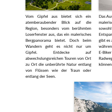
Vom Gipfel aus bietet sich ein
Das Aus
atemberaubender Blick auf die
maleris
Region, besonders vom berühmten
sowohl 
Loserfenster aus, das ein malerisches
Entspan
Bergpanorama bietet. Doch beim
gibt es
Wandern geht es nicht nur um
währen
Gipfel. Entdecke auf
E-Biker
abwechslungsreichen Touren von Ort
Radwege
zu Ort die unberührte Natur entlang
können
von Flüssen wie der Traun oder
entlang der Seen.