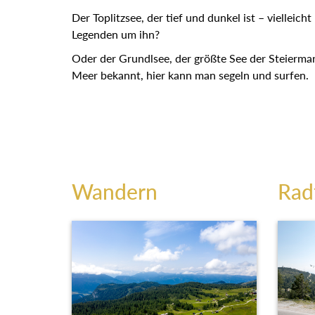
Der Toplitzsee, der tief und dunkel ist – vielleich
Legenden um ihn?
Oder der Grundlsee, der größte See der Steiermar
Meer bekannt, hier kann man segeln und surfen.
Wandern
Rad