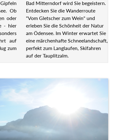
Bad Mitterndorf wird Sie begeistern.
Gipfeln
Entdecken Sie die Wanderroute
see. Ob
"Vom Gletscher zum Wein" und
en oder
erleben Sie die Schönheit der Natur
e - hier
am Ödensee. Im Winter erwartet Sie
esonders
eine märchenhafte Schneelandschaft,
hrt auf
perfekt zum Langlaufen, Skifahren
lug zum
auf der Tauplitzalm.