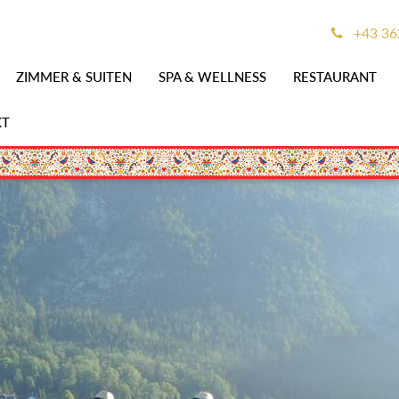
+43 36
ZIMMER & SUITEN
SPA & WELLNESS
RESTAURANT
KT