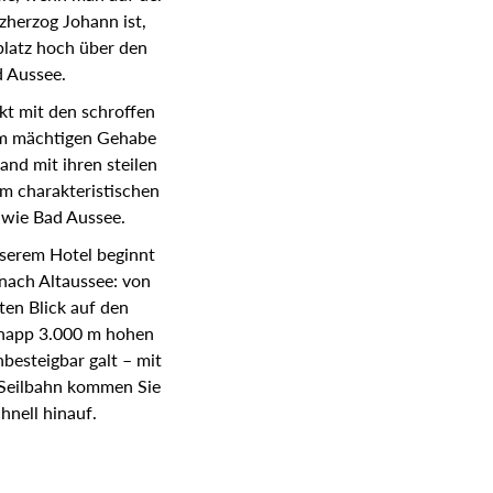
zherzog Johann ist,
platz hoch über den
 Aussee.
t mit den schroffen
nem mächtigen Gehabe
and mit ihren steilen
m charakteristischen
 wie Bad Aussee.
serem Hotel beginnt
nach Altaussee: von
ten Blick auf den
knapp 3.000 m hohen
nbesteigbar galt – mit
-Seilbahn kommen Sie
hnell hinauf.