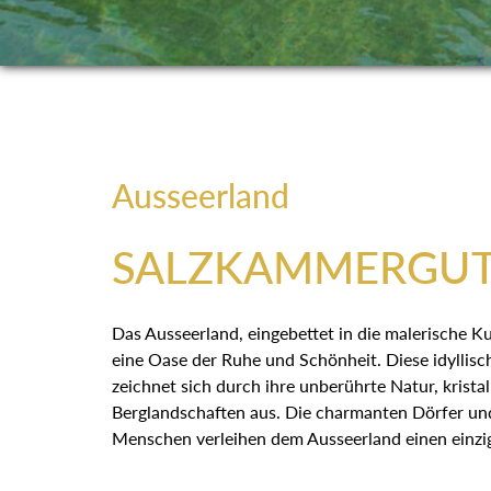
Ausseerland
SALZKAMMERGU
Das Ausseerland, eingebettet in die malerische Ku
eine Oase der Ruhe und Schönheit. Diese idyllisc
zeichnet sich durch ihre unberührte Natur, krista
Berglandschaften aus. Die charmanten Dörfer und
Menschen verleihen dem Ausseerland einen einzi