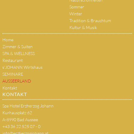
Sommer
Winter
Tradition & Brauchtum
Kultur & Musik
Home
Zimmer & Suiten
SPA & WELLNESS
Restaurant
s'JOHANN Wirtshaus
SEMINARE
AUSSEERLAND
Kontakt
KONTAKT
Spa Hotel Erzherzog Johann
Kurhausplatz 62
A-8990 Bad Aussee
+43 36 22 525 07 - 0
info@erzherzogjohann.at