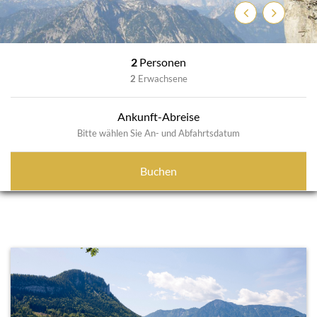
Zurück
Weiter
2
Personen
2
Erwachsene
Ankunft-Abreise
Bitte wählen Sie An- und Abfahrtsdatum
Buchen