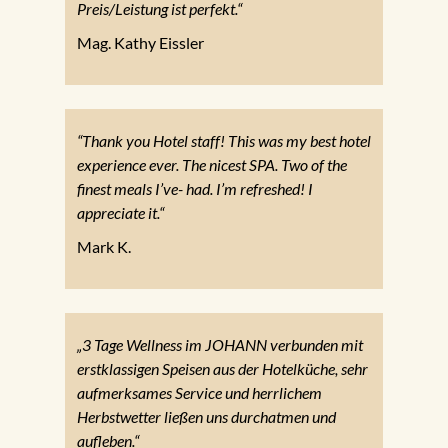
Preis/Leistung ist perfekt.“
Mag. Kathy Eissler
“Thank you Hotel staff! This was my best hotel
experience ever. The nicest SPA. Two of the
finest meals I’ve- had. I’m refreshed! I
appreciate it.“
Mark K.
„3 Tage Wellness im JOHANN verbunden mit
erstklassigen Speisen aus der Hotelküche, sehr
aufmerksames Service und herrlichem
Herbstwetter ließen uns durchatmen und
aufleben.“