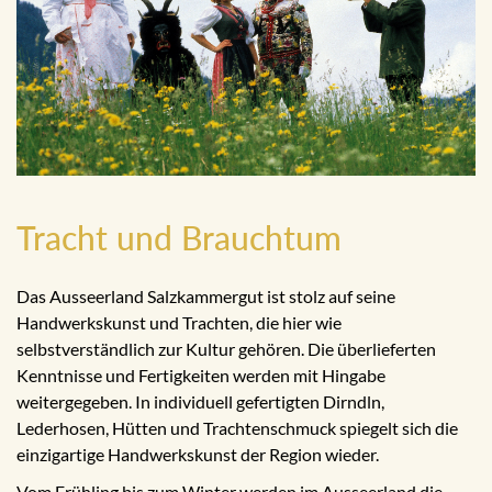
Tracht und Brauchtum
Das Ausseerland Salzkammergut ist stolz auf seine
Handwerkskunst und Trachten, die hier wie
selbstverständlich zur Kultur gehören. Die überlieferten
Kenntnisse und Fertigkeiten werden mit Hingabe
weitergegeben. In individuell gefertigten Dirndln,
Lederhosen, Hütten und Trachtenschmuck spiegelt sich die
einzigartige Handwerkskunst der Region wieder.
Vom Frühling bis zum Winter werden im Ausseerland die