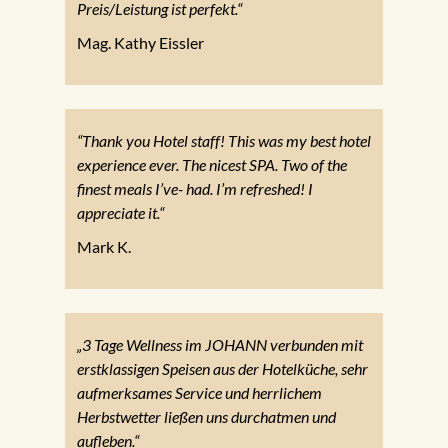
Preis/Leistung ist perfekt.“
Mag. Kathy Eissler
“Thank you Hotel staff! This was my best hotel
experience ever. The nicest SPA. Two of the
finest meals I’ve- had. I’m refreshed! I
appreciate it.“
Mark K.
„3 Tage Wellness im JOHANN verbunden mit
erstklassigen Speisen aus der Hotelküche, sehr
aufmerksames Service und herrlichem
Herbstwetter ließen uns durchatmen und
aufleben.“