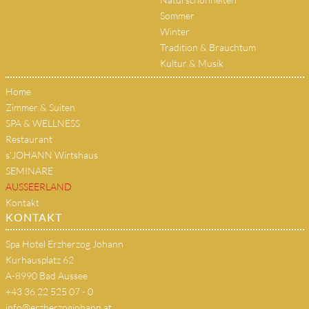
Sommer
Winter
Tradition & Brauchtum
Kultur & Musik
Home
Zimmer & Suiten
SPA & WELLNESS
Restaurant
s'JOHANN Wirtshaus
SEMINARE
AUSSEERLAND
Kontakt
KONTAKT
Spa Hotel Erzherzog Johann
Kurhausplatz 62
A-8990 Bad Aussee
+43 36 22 525 07 - 0
info@erzherzogjohann.at