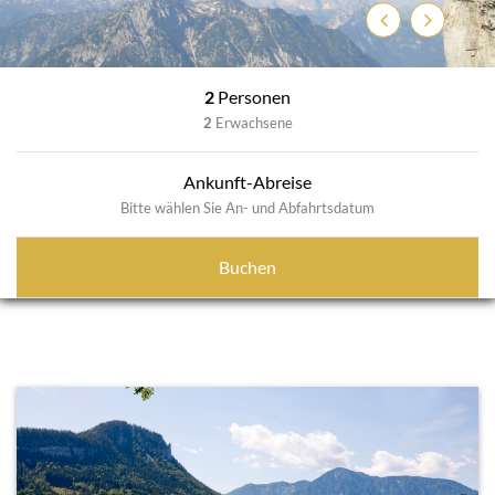
Zurück
Weiter
2
Personen
2
Erwachsene
Ankunft-Abreise
Bitte wählen Sie An- und Abfahrtsdatum
Buchen