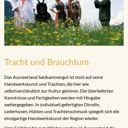
Tracht und Brauchtum
Das Ausseerland Salzkammergut ist stolz auf seine
Handwerkskunst und Trachten, die hier wie
selbstverständlich zur Kultur gehören. Die überlieferten
Kenntnisse und Fertigkeiten werden mit Hingabe
weitergegeben. In individuell gefertigten Dirndln,
Lederhosen, Hütten und Trachtenschmuck spiegelt sich die
einzigartige Handwerkskunst der Region wieder.
Vom Frühling bis zum Winter werden im Ausseerland die