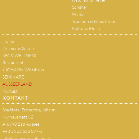
Sommer
Winter
Tradition & Brauchtum
Kultur & Musik
Home
Zimmer & Suiten
SPA & WELLNESS
Restaurant
s'JOHANN Wirtshaus
SEMINARE
AUSSEERLAND
Kontakt
KONTAKT
Spa Hotel Erzherzog Johann
Kurhausplatz 62
A-8990 Bad Aussee
+43 36 22 525 07 - 0
info@erzherzogjohann.at