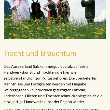
Tracht und Brauchtum
Das Ausseerland Salzkammergut ist stolz auf seine
Handwerkskunst und Trachten, die hier wie
selbstverständlich zur Kultur gehören. Die überlieferten
Kenntnisse und Fertigkeiten werden mit Hingabe
weitergegeben. In individuell gefertigten Dirndln,
Lederhosen, Hütten und Trachtenschmuck spiegelt sich die
einzigartige Handwerkskunst der Region wieder.
Vom Frühling bis zum Winter werden im Ausseerland die