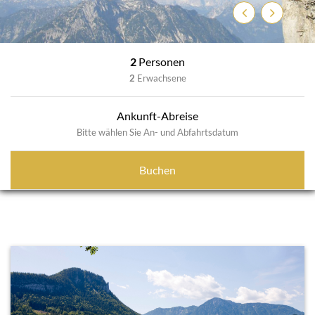
Zurück
Weiter
2
Personen
2
Erwachsene
Ankunft-Abreise
Bitte wählen Sie An- und Abfahrtsdatum
Buchen