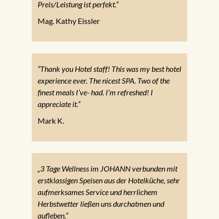
Preis/Leistung ist perfekt.“
Mag. Kathy Eissler
“Thank you Hotel staff! This was my best hotel
experience ever. The nicest SPA. Two of the
finest meals I’ve- had. I’m refreshed! I
appreciate it.“
Mark K.
„3 Tage Wellness im JOHANN verbunden mit
erstklassigen Speisen aus der Hotelküche, sehr
aufmerksames Service und herrlichem
Herbstwetter ließen uns durchatmen und
aufleben.“