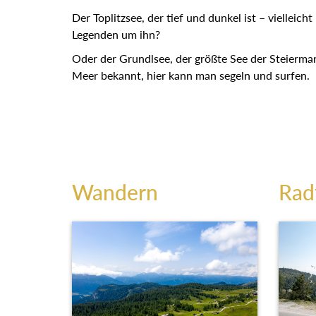
Der Toplitzsee, der tief und dunkel ist – vielleich
Legenden um ihn?
Oder der Grundlsee, der größte See der Steiermar
Meer bekannt, hier kann man segeln und surfen.
Wandern
Rad