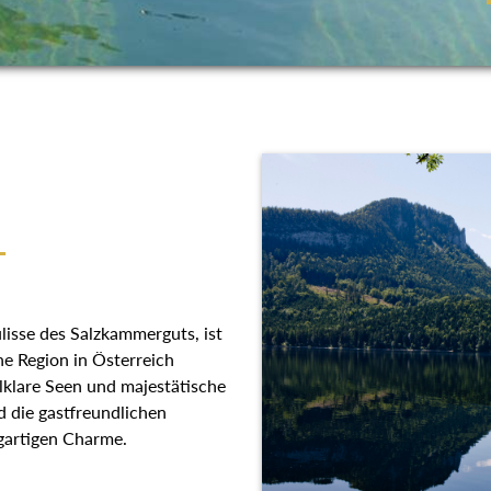
T
lisse des Salzkammerguts, ist
he Region in Österreich
llklare Seen und majestätische
 die gastfreundlichen
gartigen Charme.