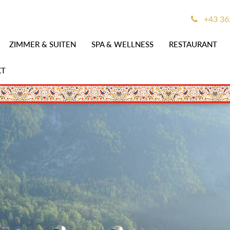
+43 36
ZIMMER & SUITEN
SPA & WELLNESS
RESTAURANT
KT