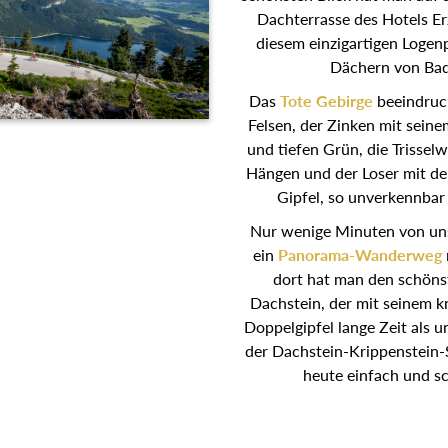
Dachterrasse des Hotels Er
diesem einzigartigen Logen
Dächern von Bad
Das
Tote Gebirge
beeindruck
Felsen, der Zinken mit sei
und tiefen Grün, die Trisselw
Hängen und der Loser mit de
Gipfel, so unverkennbar
Nur wenige Minuten von un
ein
Panorama-Wanderweg
dort hat man den schöns
Dachstein, der mit seinem 
Doppelgipfel lange Zeit als u
der Dachstein-Krippenstein
heute einfach und sc