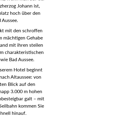
zherzog Johann ist,
platz hoch über den
 Aussee.
t mit den schroffen
nem mächtigen Gehabe
and mit ihren steilen
m charakteristischen
 wie Bad Aussee.
serem Hotel beginnt
nach Altaussee: von
ten Blick auf den
knapp 3.000 m hohen
nbesteigbar galt – mit
-Seilbahn kommen Sie
hnell hinauf.