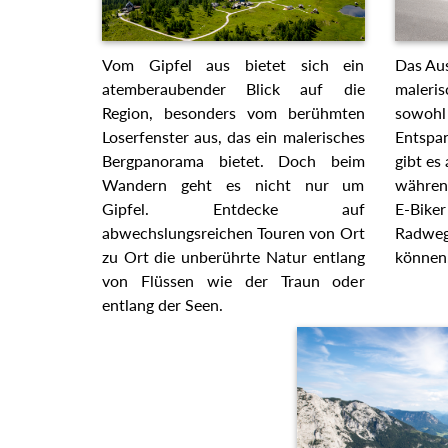
Vom Gipfel aus bietet sich ein
Das Aus
atemberaubender Blick auf die
maleris
Region, besonders vom berühmten
sowohl 
Loserfenster aus, das ein malerisches
Entspan
Bergpanorama bietet. Doch beim
gibt es
Wandern geht es nicht nur um
währen
Gipfel. Entdecke auf
E-Biker
abwechslungsreichen Touren von Ort
Radwege
zu Ort die unberührte Natur entlang
können
von Flüssen wie der Traun oder
entlang der Seen.