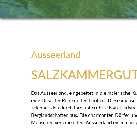
Ausseerland
SALZKAMMERGU
Das Ausseerland, eingebettet in die malerische Ku
eine Oase der Ruhe und Schönheit. Diese idyllisc
zeichnet sich durch ihre unberührte Natur, krista
Berglandschaften aus. Die charmanten Dörfer und
Menschen verleihen dem Ausseerland einen einzi