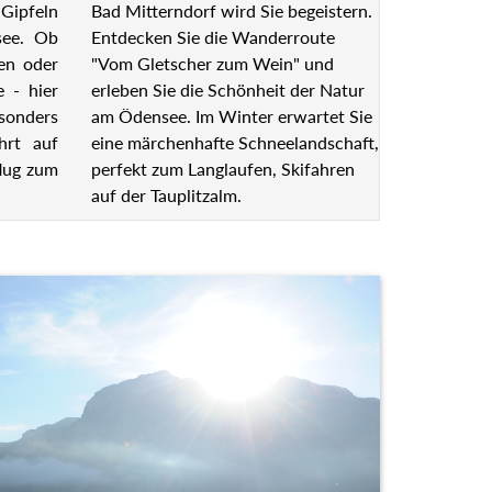
Bad Mitterndorf wird Sie begeistern.
Gipfeln
Entdecken Sie die Wanderroute
see. Ob
"Vom Gletscher zum Wein" und
en oder
erleben Sie die Schönheit der Natur
e - hier
am Ödensee. Im Winter erwartet Sie
esonders
eine märchenhafte Schneelandschaft,
hrt auf
perfekt zum Langlaufen, Skifahren
lug zum
auf der Tauplitzalm.