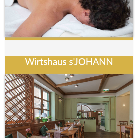
Wirtshaus s'JOHANN