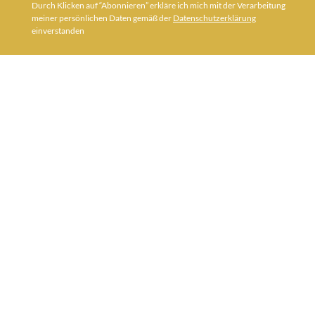
Durch Klicken auf “Abonnieren” erkläre ich mich mit der Verarbeitung
meiner persönlichen Daten gemäß der
Datenschutzerklärung
einverstanden