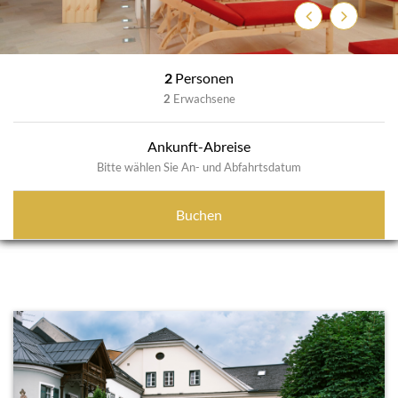
Zurück
Weiter
2
Personen
2
Erwachsene
Ankunft-Abreise
Bitte wählen Sie An- und Abfahrtsdatum
Buchen