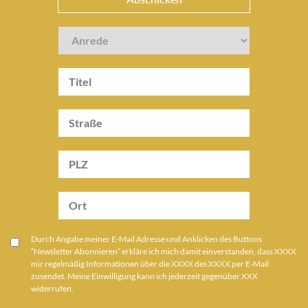
Durch Angabe meiner E-Mail Adresse und Anklicken des Buttons
“Newsletter Abonnieren” erkläre ich mich damit einverstanden, dass XXXX
mir regelmäßig Informationen über die XXXX des XXXX per E-Mail
zusendet. Meine Einwilligung kann ich jederzeit gegenüber XXX
widerrufen.