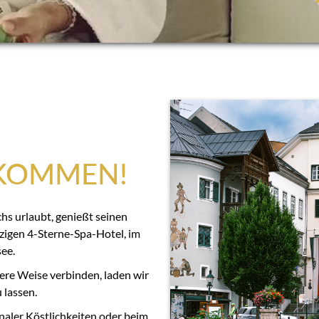
LKOMMEN!
s urlaubt, genießt seinen
zigen 4-Sterne-Spa-Hotel, im
ee.
ere Weise verbinden, laden wir
 lassen.
aler Köstlichkeiten oder beim