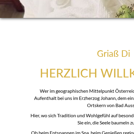
Griaß Di
HERZLICH WIL
Wer im geographischen Mittelpunkt Österreich
Aufenthalt bei uns im Erzherzog Johann, dem ein
Ortskern von Bad Auss
Hier, wo sich Tradition und Wohlgefühl auf besond
Sie ein, die Seele baumeln zu
Ob beim Entspannen im Spa, beim Genießen region