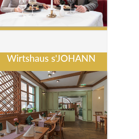
Wirtshaus s'JOHANN