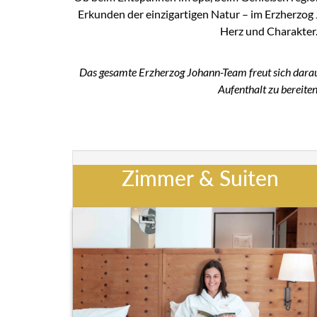
Erkunden der einzigartigen Natur – im Erzherzog 
Herz und Charakter
Das gesamte Erzherzog Johann-Team freut sich darauf
Aufenthalt zu bereiten
Zimmer & Suiten