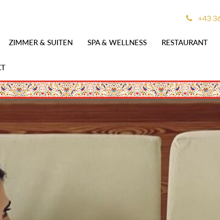
+43 3
ZIMMER & SUITEN
SPA & WELLNESS
RESTAURANT
KT