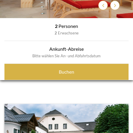
Zurück
Weiter
2
Personen
2
Erwachsene
Ankunft-Abreise
Bitte wählen Sie An- und Abfahrtsdatum
Buchen