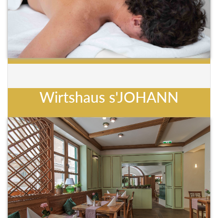
Wirtshaus s'JOHANN