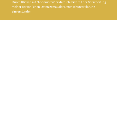
Durch Klicken auf “Abonnieren” erkläre ich mich mit der Verarbeitung
meiner persönlichen Daten gemäß der
Datenschutzerklärung
einverstanden