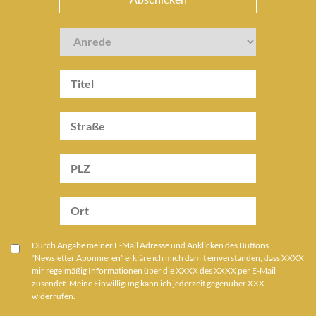
Durch Angabe meiner E-Mail Adresse und Anklicken des Buttons
“Newsletter Abonnieren” erkläre ich mich damit einverstanden, dass XXXX
mir regelmäßig Informationen über die XXXX des XXXX per E-Mail
zusendet. Meine Einwilligung kann ich jederzeit gegenüber XXX
widerrufen.