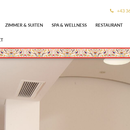
+43 3
ZIMMER & SUITEN
SPA & WELLNESS
RESTAURANT
KT