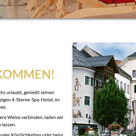
LKOMMEN!
s urlaubt, genießt seinen
zigen 4-Sterne-Spa-Hotel, im
ee.
ere Weise verbinden, laden wir
 lassen.
aler Köstlichkeiten oder beim