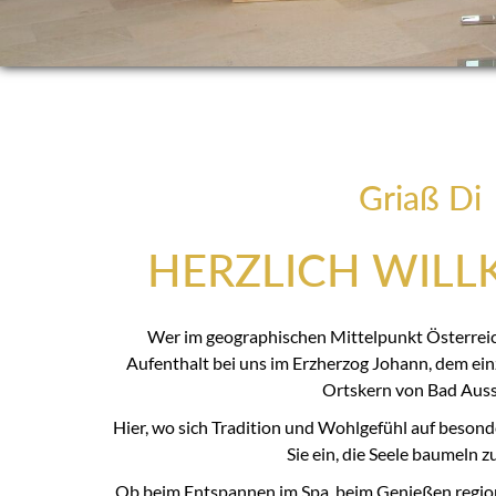
Griaß Di
HERZLICH WIL
Wer im geographischen Mittelpunkt Österreich
Aufenthalt bei uns im Erzherzog Johann, dem ein
Ortskern von Bad Auss
Hier, wo sich Tradition und Wohlgefühl auf besond
Sie ein, die Seele baumeln zu
Ob beim Entspannen im Spa, beim Genießen region