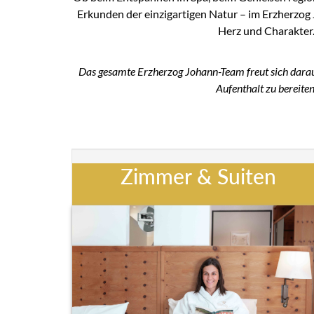
Erkunden der einzigartigen Natur – im Erzherzog 
Herz und Charakter
Das gesamte Erzherzog Johann-Team freut sich darauf
Aufenthalt zu bereiten
Zimmer & Suiten