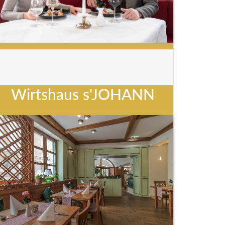
Wirtshaus s'JOHANN