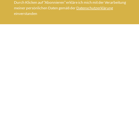
Durch Klicken auf “Abonnieren” erkläre ich mich mit der Verarbeitung
meiner persönlichen Daten gemäß der
Datenschutzerklärung
einverstanden