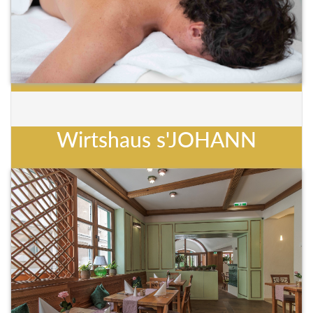
Wirtshaus s'JOHANN