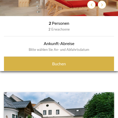
Zurück
Weiter
2
Personen
2
Erwachsene
Ankunft-Abreise
Bitte wählen Sie An- und Abfahrtsdatum
Buchen