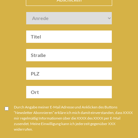
Durch Angabe meiner E-Mail Adresse und Anklicken des Buttons
“Newsletter Abonnieren” erkläre ich mich damit einverstanden, dass XXXX
mir regelmäßig Informationen über die XXXX des XXXX per E-Mail
zusendet. Meine Einwilligung kann ich jederzeit gegenüber XXX
widerrufen.