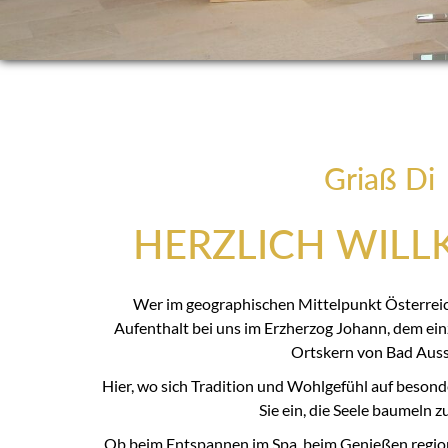
Griaß Di
HERZLICH WIL
Wer im geographischen Mittelpunkt Österreich
Aufenthalt bei uns im Erzherzog Johann, dem ein
Ortskern von Bad Auss
Hier, wo sich Tradition und Wohlgefühl auf besond
Sie ein, die Seele baumeln zu
Ob beim Entspannen im Spa, beim Genießen region