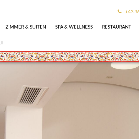
+43 3
ZIMMER & SUITEN
SPA & WELLNESS
RESTAURANT
KT