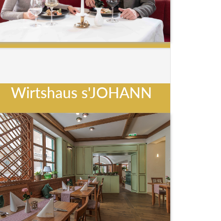
Wirtshaus s'JOHANN