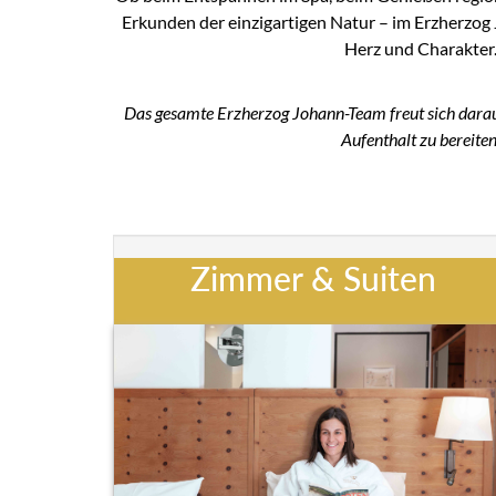
Erkunden der einzigartigen Natur – im Erzherzog 
Herz und Charakter
Das gesamte Erzherzog Johann-Team freut sich darauf
Aufenthalt zu bereiten
Zimmer & Suiten