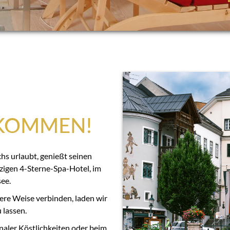
LKOMMEN!
s urlaubt, genießt seinen
zigen 4-Sterne-Spa-Hotel, im
ee.
ere Weise verbinden, laden wir
 lassen.
aler Köstlichkeiten oder beim