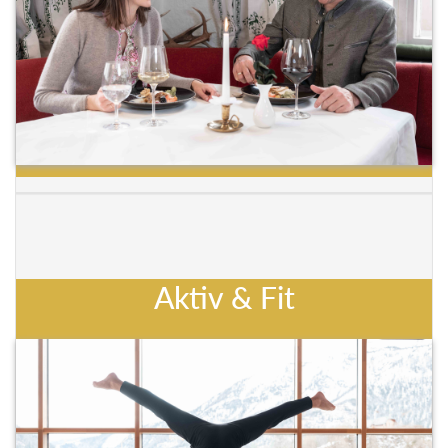
Aktiv & Fit