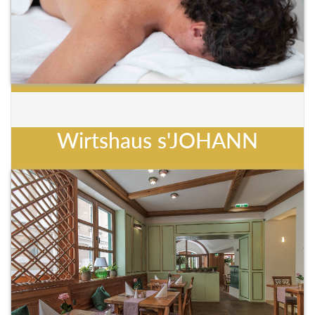
Wirtshaus s'JOHANN