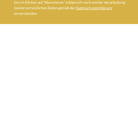
Durch Klicken auf “Abonnieren” erkläre ich mich mit der Verarbeitung
meiner persönlichen Daten gemäß der
Datenschutzerklärung
einverstanden