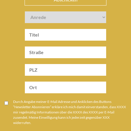
Durch Angabe meiner E-Mail Adresse und Anklicken des Buttons
“Newsletter Abonnieren” erkläre ich mich damit einverstanden, dass XXXX
mir regelmäßig Informationen über die XXXX des XXXX per E-Mail
zusendet. Meine Einwilligung kann ich jederzeit gegenüber XXX
widerrufen.